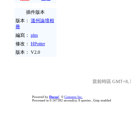
插件版本
版本：
溫州論壇相
冊
編寫：
plm
修改：
HPotter
版本： V2.0
當前時區 GMT+8, 現
Powered by
Discuz!
©
Comsenz Inc.
Processed in 0.167382 second(s), 8 queries , Gzip enabled