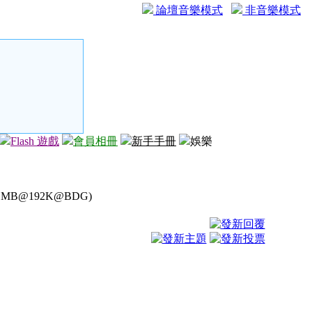
論壇音樂模式
非音樂模式
Flash 遊戲
會員相冊
新手手冊
娛樂
1MB@192K@BDG)