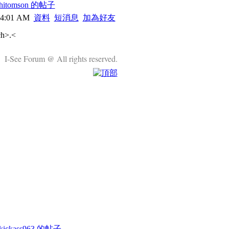
itomson 的帖子
04:01 AM
資料
短消息
加為好友
ch>.<
I-See Forum @ All rights reserved.
ickass963 的帖子