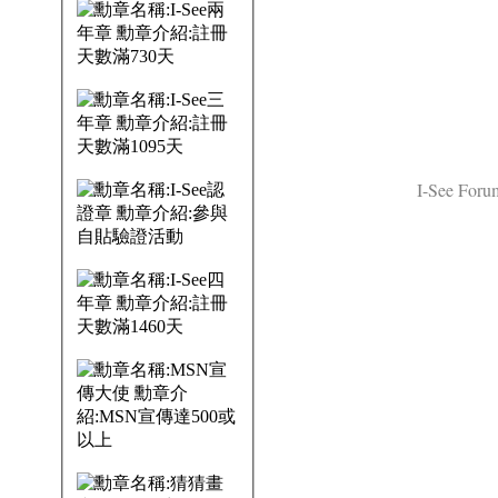
I-See Forum