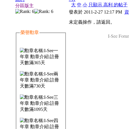
大
中
小
只顯示 高利 的帖子
分區版主
發表於 2011-2-27 12:17 PM
資
未定義操作，請返回。
榮譽勳章
I-See Forum