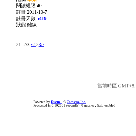
閱讀權限 40
註冊 2011-10-7
註冊天數
5419
狀態 離線
21
2/3
‹‹
1
2
3
››
當前時區 GMT+8, 現
Powered by
Discuz!
©
Comsenz Inc.
Processed in 0.102661 second(s), 8 queries , Gzip enabled