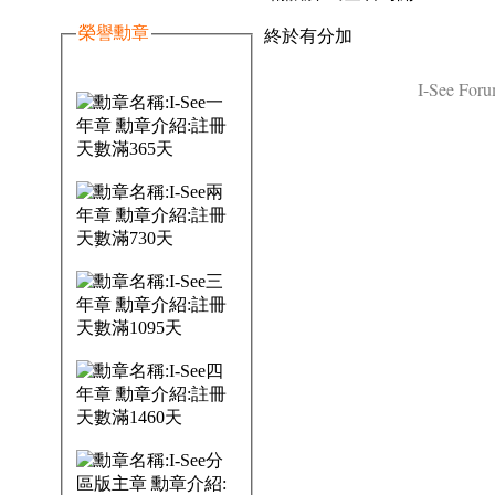
榮譽勳章
終於有分加
I-See Foru