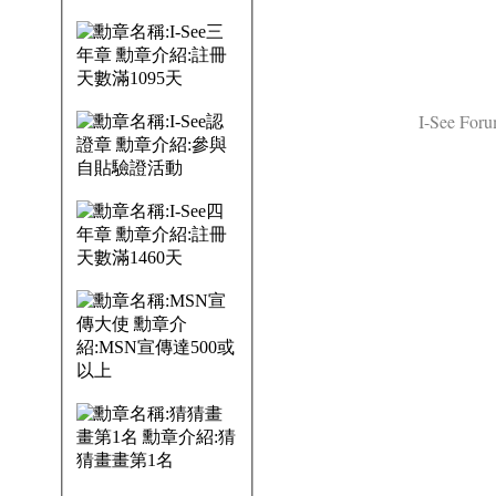
I-See Foru