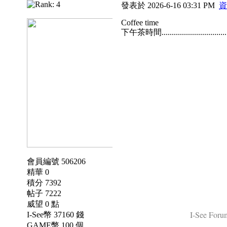
發表於 2026-6-16 03:31 PM
資
Coffee time
下午茶時間................................
會員編號 506206
精華 0
積分 7392
帖子 7222
威望 0 點
I-See Forum
I-See幣 37160 錢
GAME幣 100 個