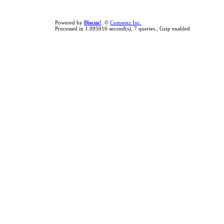
Powered by
Discuz!
©
Comsenz Inc.
Processed in 1.095016 second(s), 7 queries , Gzip enabled