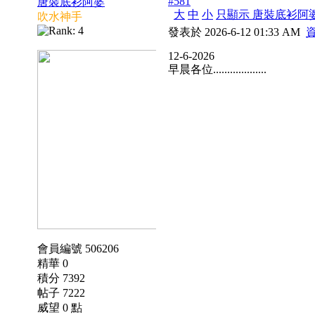
#581
唐裝底衫阿婆
大
中
小
只顯示 唐裝底衫阿
吹水神手
發表於 2026-6-12 01:33 AM
12-6-2026
早晨各位...................
會員編號 506206
精華 0
積分 7392
帖子 7222
威望 0 點