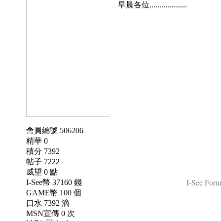
早晨各位...................
會員編號 506206
精華 0
積分 7392
帖子 7222
威望 0 點
I-See Foru
I-See幣 37160 錢
GAME幣 100 個
口水 7392 滴
MSN宣傳 0 次