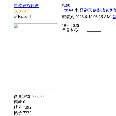
#590
唐裝底衫阿婆
大
中
小
只顯示 唐裝底衫阿
吹水神手
發表於 2026-6-18 06:36 AM
18-6-2026
早晨各位......................
會員編號 506206
精華 0
積分 7392
帖子 7222