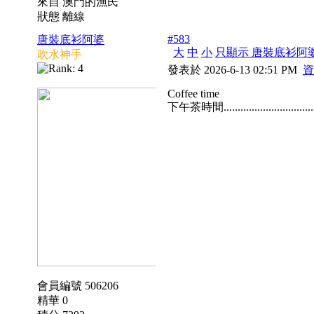
來自 澳門的漁民
狀態 離線
#583
唐裝底衫阿婆
大
中
小
只顯示 唐裝底衫阿
吹水神手
發表於 2026-6-13 02:51 PM
資
Coffee time
下午茶時間................................
會員編號 506206
精華 0