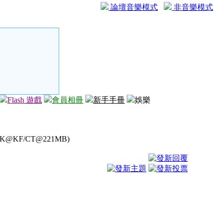
論壇音樂模式
非音樂模式
Flash 遊戲
會員相冊
新手手冊
娛樂
0K@KF/CT@221MB)