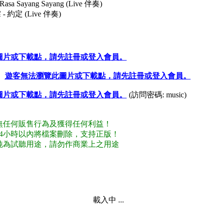
- Rasa Sayang Sayang (Live 伴奏)
- 約定 (Live 伴奏)
圖片或下載點，請先註冊或登入會員。
：
遊客無法瀏覽此圖片或下載點，請先註冊或登入會員。
圖片或下載點，請先註冊或登入會員。
(訪問密碼: music)
試無任何販售行為及獲得任何利益！
後24小時以內將檔案刪除，支持正版！
供純為試聽用途，請勿作商業上之用途
載入中 ...