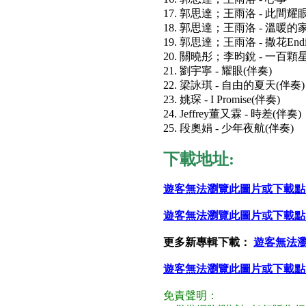
17. 郭思達；王雨洛 - 此間耀
18. 郭思達；王雨洛 - 溫暖的
19. 郭思達；王雨洛 - 撒花Endi
20. 關曉彤；李昀銳 - 一百顆
21. 劉宇寧 - 耀眼(伴奏)
22. 梁詠琪 - 自由的夏天(伴奏)
23. 姚琛 - I Promise(伴奏)
24. Jeffrey董又霖 - 時差(伴奏)
25. 段奧娟 - 少年夜航(伴奏)
下載地址:
遊客無法瀏覽此圖片或下載點
遊客無法瀏覽此圖片或下載點
更多新專輯下載：
遊客無法
遊客無法瀏覽此圖片或下載點
免責聲明：