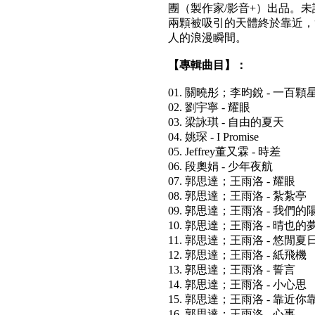
團（製作家/影音+）出品。
兩顆被吸引的天體終於靠近，
人的浪漫瞬間。
【專輯曲目】：
01. 關曉彤；李昀銳 - 一百顆
02. 劉宇寧 - 耀眼
03. 梁詠琪 - 自由的夏天
04. 姚琛 - I Promise
05. Jeffrey董又霖 - 時差
06. 段奧娟 - 少年夜航
07. 郭思達；王雨洛 - 耀眼
08. 郭思達；王雨洛 - 紮紮亭
09. 郭思達；王雨洛 - 我們的
10. 郭思達；王雨洛 - 晴也的
11. 郭思達；王雨洛 - 悠閒夏
12. 郭思達；王雨洛 - 紙飛機
13. 郭思達；王雨洛 - 誓言
14. 郭思達；王雨洛 - 小心思
15. 郭思達；王雨洛 - 靠近你
16. 郭思達；王雨洛 - 心事