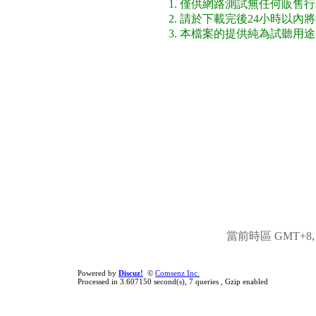
1. 僅供網路測試無任何販售
2. 請於下載完後24小時以
3. 本檔案的提供純為試聽用
當前時區 GMT+8, 現
Powered by
Discuz!
©
Comsenz Inc.
Processed in 3.607150 second(s), 7 queries , Gzip enabled