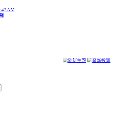
1:47 AM
雞