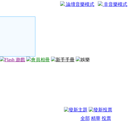
論壇音樂模式
非音樂模式
Flash 遊戲
會員相冊
新手手冊
娛樂
全部
精華
投票