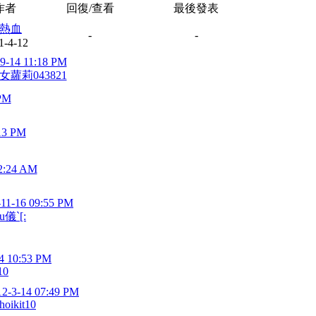
作者
回復/查看
最後發表
熱血
-
-
1-4-12
9-14 11:18 PM
女蘿莉043821
 PM
13 PM
2:24 AM
-11-16 09:55 PM
u儀`[:
4 10:53 PM
10
12-3-14 07:49 PM
hoikit10