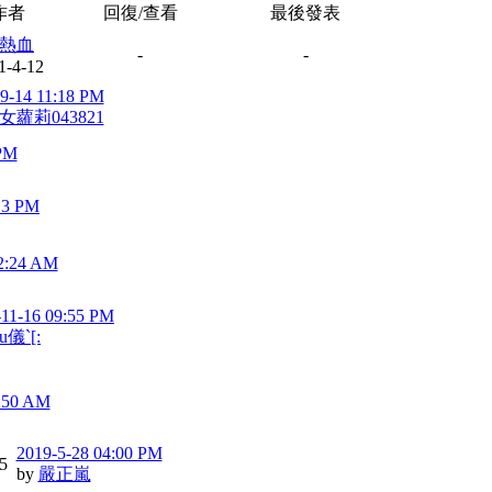
作者
回復/查看
最後發表
熱血
-
-
1-4-12
9-14 11:18 PM
女蘿莉043821
 PM
13 PM
2:24 AM
-11-16 09:55 PM
u儀`[:
6:50 AM
2019-5-28 04:00 PM
5
by
嚴正嵐