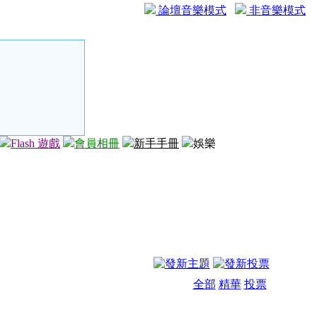
論壇音樂模式
非音樂模式
Flash 遊戲
會員相冊
新手手冊
娛樂
全部
精華
投票