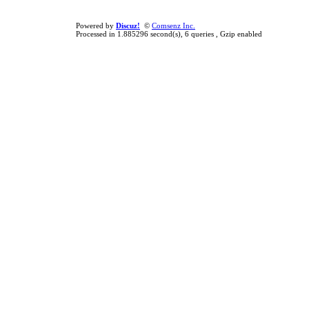
Powered by
Discuz!
©
Comsenz Inc.
Processed in 1.885296 second(s), 6 queries , Gzip enabled