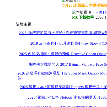
(7月26日)最新日本動漫板
♀滿月
MU下載教學
2008-1
論壇主題
2025 海綿寶寶 深海大冒險 / 海綿寶寶電影版 尋寶大冒
2019 反斗奇兵4 / 玩具總動員4 / Toy Story 4
2025 名偵探柯南：獨眼的殘像 Detective Conan One-e
蝙蝠俠大戰雙面人 2017 Batman Vs. Two-Fa
2026 超級瑪利歐銀河電影 The Super Mario Galaxy 
英)
2026 貍想世界 / 河貍變身計劃 Hoppers 貍想奇兵 (
2025 浪浪山小妖怪 Nobody 小妖怪的夏天 (10