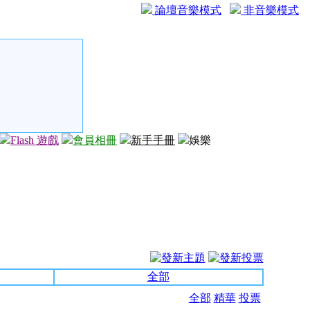
論壇音樂模式
非音樂模式
Flash 遊戲
會員相冊
新手手冊
娛樂
全部
全部
精華
投票