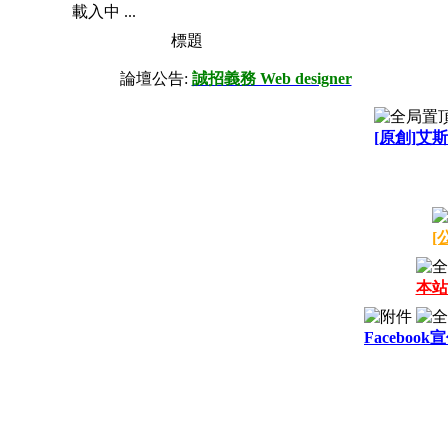
載入中 ...
標題
論壇公告:
誠招義務 Web designer
[原創]艾斯
[
本站
Facebook