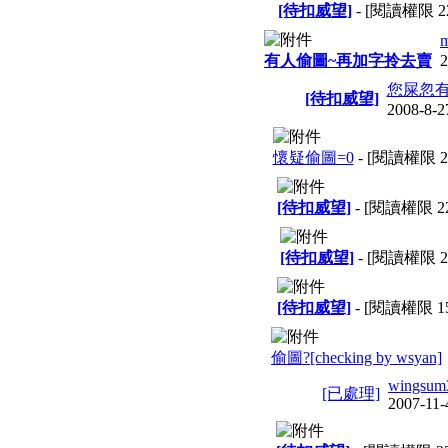
[待扣威望]
- [閱讀權限
2
有人偷圖~再加字拎去賣
2
您屎忽有
[待扣威望]
2008-8-2
懷疑偷圖=0
- [閱讀權限
2
[待扣威望]
- [閱讀權限
2
[待扣威望]
- [閱讀權限
2
[待扣威望]
- [閱讀權限
1
偷圖?[checking by wsyan]
wingsum
[已處理]
2007-11-