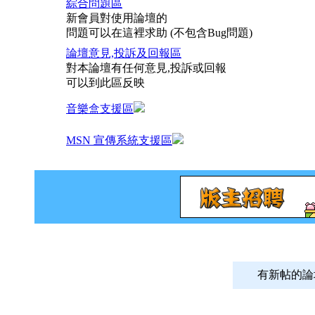
綜合問題區
新會員對使用論壇的
問題可以在這裡求助 (不包含Bug問題)
論壇意見,投訴及回報區
對本論壇有任何意見,投訴或回報
可以到此區反映
音樂盒支援區
MSN 宣傳系統支援區
有新帖