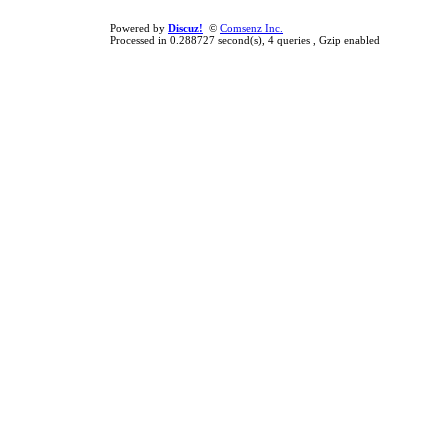
Powered by
Discuz!
©
Comsenz Inc.
Processed in 0.288727 second(s), 4 queries , Gzip enabled