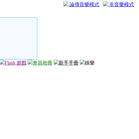
論壇音樂模式
非音樂模式
Flash 遊戲
會員相冊
新手手冊
娛樂