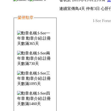
連續宣傳鳥4天 仲有3日 心肝
榮譽勳章
I-See Forum