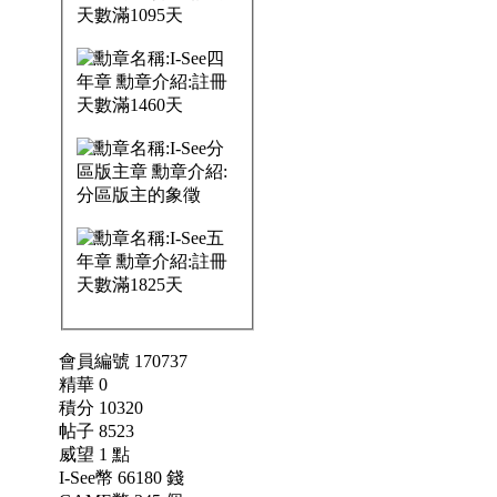
會員編號 170737
精華 0
積分 10320
帖子 8523
威望 1 點
I-See幣 66180 錢