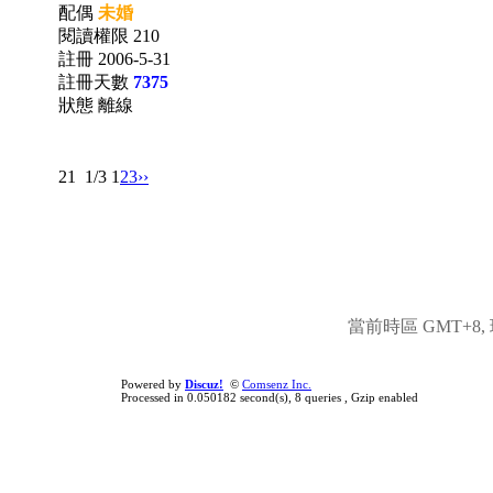
配偶
未婚
閱讀權限 210
註冊 2006-5-31
註冊天數
7375
狀態 離線
21
1/3
1
2
3
››
當前時區 GMT+8, 現
Powered by
Discuz!
©
Comsenz Inc.
Processed in 0.050182 second(s), 8 queries , Gzip enabled