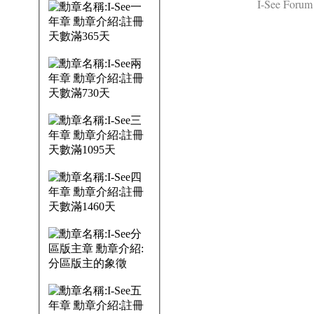
I-See Forum 