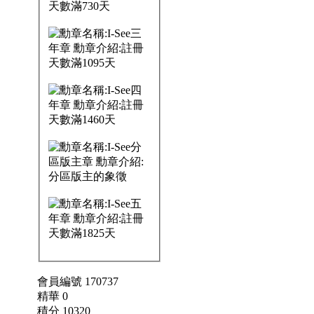
會員編號 170737
精華 0
積分 10320