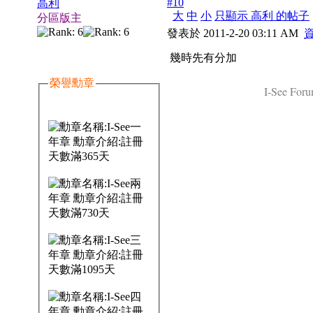
#10
高利
大
中
小
只顯示 高利 的帖子
分區版主
發表於 2011-2-20 03:11 AM
幾時先有分加
榮譽勳章
I-See Foru