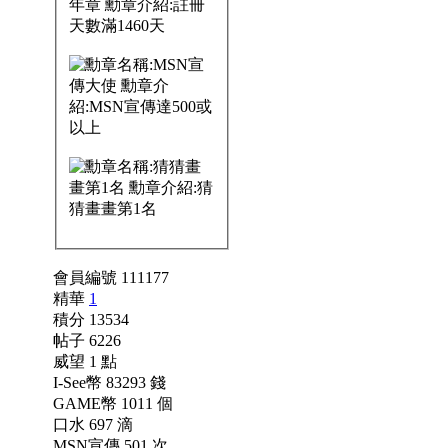
會員編號 111177
精華
1
積分 13534
帖子 6226
威望 1 點
I-See幣 83293 錢
GAME幣 1011 個
口水 697 滴
MSN宣傳 501 次