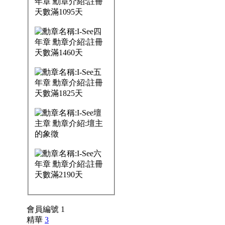
會員編號 1
精華
3