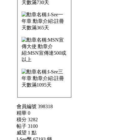
會員編號 398318
精華 0
積分 3282
帖子 3100
威望 1 點
I-See幣 67193 錢