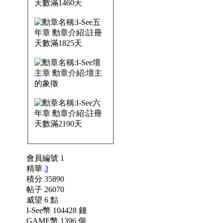
會員編號 1
精華
3
積分 35890
帖子 26070
威望 6 點
I-See幣 104428 錢
GAME幣 1396 個