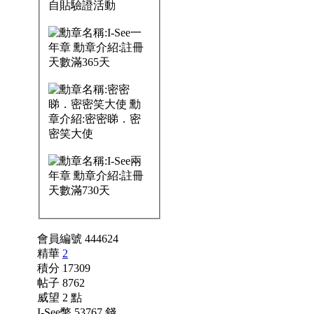
會員編號 444624
精華
2
積分 17309
帖子 8762
威望 2 點
I-See幣 53767 錢