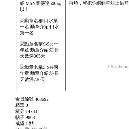
再煩，就把你綁到草船上借箭
I-See Forum
會員編號 468692
精華 0
積分 14733
帖子 9863
威望 1 點