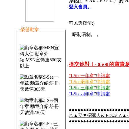
原帖由
＊Ｋaｔrｉnａ」
於 20
登入會員。
可以選擇笑:)
榮譽勳章
唔制唔制。，
提交你對ｉ-ｓeｅ的寶貴
"I-See一年章"申請處
"I-See兩年章"申請處
"I-See三年章"申請處
"I-See四年章"申請處
●●●●●●●●●●●●●●●●●●●●
△▲▽▼招家人& FD..xd△▲▽
●●●●●●●●●●●●●●●●●●●●