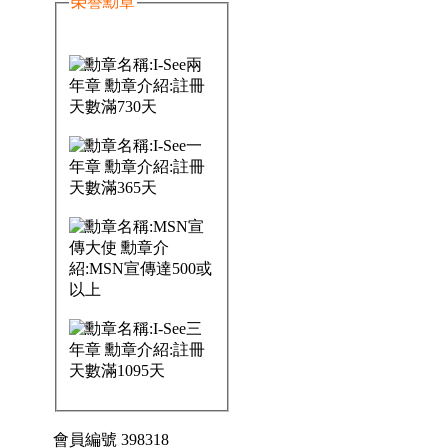
榮譽勳章
會員編號 398318