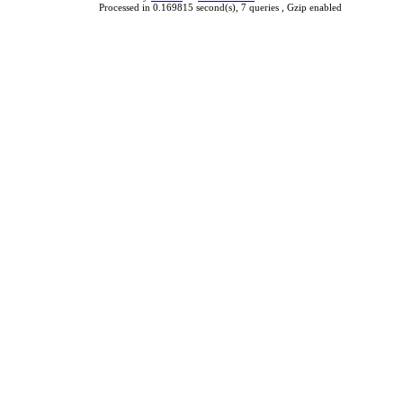
Processed in 0.169815 second(s), 7 queries , Gzip enabled