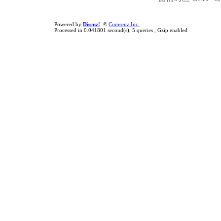
Powered by
Discuz!
©
Comsenz Inc.
Processed in 0.041801 second(s), 5 queries , Gzip enabled