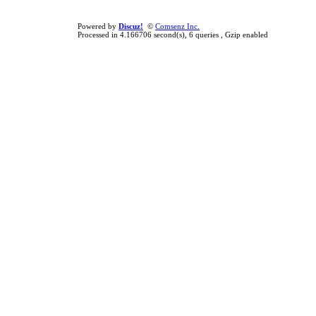
Powered by
Discuz!
©
Comsenz Inc.
Processed in 4.166706 second(s), 6 queries , Gzip enabled