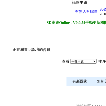
論壇主題
So
有無人呀呢區
201
SD高達Online - V0.9.54手動更
正在瀏覽此論壇的會員
查看
排序
有新回復
無