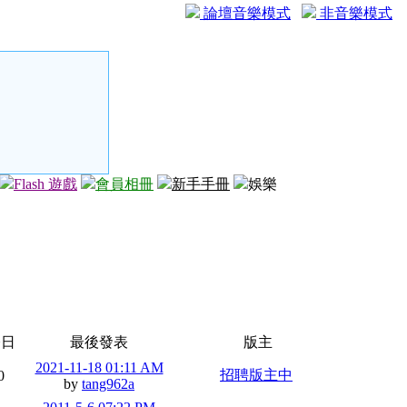
論壇音樂模式
非音樂模式
Flash 遊戲
會員相冊
新手手冊
娛樂
今日
最後發表
版主
2021-11-18 01:11 AM
招聘版主中
0
by
tang962a