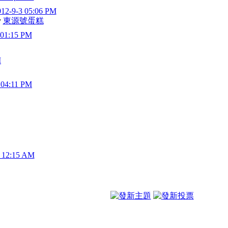
012-9-3 05:06 PM
y
東源號蛋糕
 01:15 PM
M
 04:11 PM
3 12:15 AM