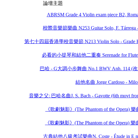
論壇主題
ABRSM Grade 4 Violin exam piece B2, Roma
校際音樂節樂曲 N253 Guitar Solo, F. Tárrega - P
第七十四屆香港學校音樂節 N213 Violin Solo - Grade Four, 
必看的小提琴和結他二重奏 Serenade for Flute (Vio
巴哈 - G大調小步舞曲 No.1 BWV Anh. 11
結他名曲 Jorge Cardoso - Milo
音樂之父: 巴哈名曲J. S. Bach - Gavotte (6th movt from 
《歌劇魅影》(The Phantom of the Opera) 樂曲 A
《歌劇魅影》(The Phantom of the Opera) 樂曲 Al
古典結他八級考試樂曲N. Coste - Étude in E mino