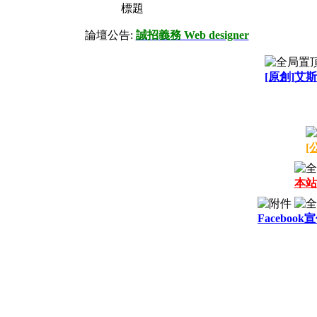
標題
論壇公告:
誠招義務 Web designer
[原創]艾斯
[
本站
Facebook