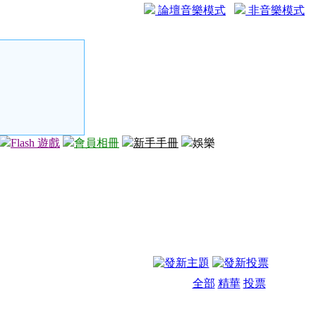
論壇音樂模式
非音樂模式
Flash 遊戲
會員相冊
新手手冊
娛樂
全部
精華
投票