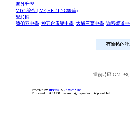
海外升學
VTC 綜合 (IVE,HKDI,YC等等)
學校區
譚伯羽中學
神召會康樂中學
大埔三育中學
迦密聖道中
有新帖
當前時區 GMT+8, 現
Powered by
Discuz!
©
Comsenz Inc.
Processed in 0.211319 second(s), 5 queries , Gzip enabled