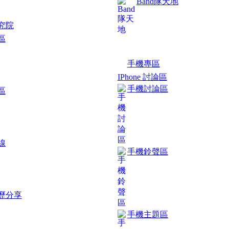
Band隊天地
究院
區
手機專區
IPhone 討論區
手機討論區
區
線
手機鈴聲區
歷分享
手機主題區