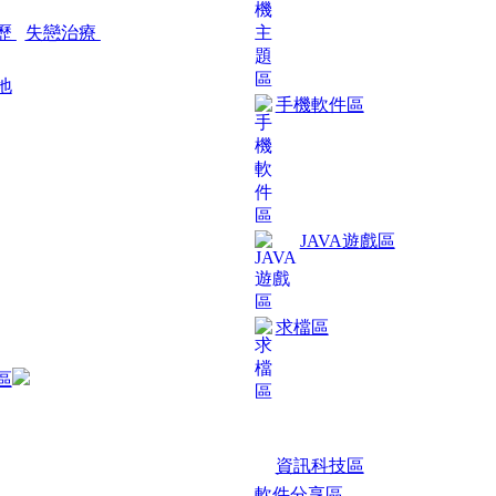
歷
失戀治療
地
手機軟件區
JAVA遊戲區
求檔區
區
資訊科技區
軟件分享區