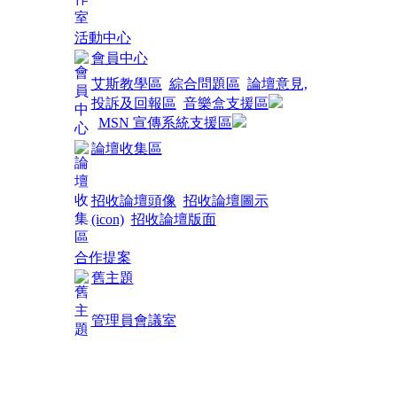
活動中心
會員中心
艾斯教學區
綜合問題區
論壇意見,
投訴及回報區
音樂盒支援區
MSN 宣傳系統支援區
論壇收集區
招收論壇頭像
招收論壇圖示
(icon)
招收論壇版面
合作提案
舊主題
管理員會議室