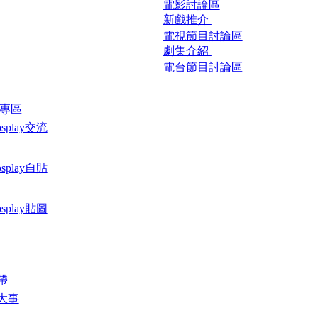
電影討論區
新戲推介
電視節目討論區
劇集介紹
電台節目討論區
ay專區
osplay交流
osplay自貼
osplay貼圖
帶
大事