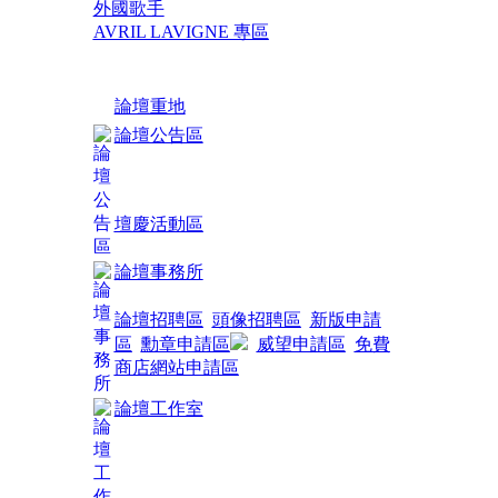
外國歌手
AVRIL LAVIGNE 專區
論壇重地
論壇公告區
壇慶活動區
論壇事務所
論壇招聘區
頭像招聘區
新版申請
區
勳章申請區
威望申請區
免費
商店網站申請區
論壇工作室